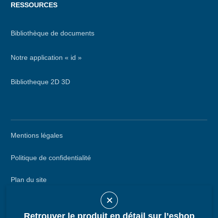
RESSOURCES
Bibliothèque de documents
Notre application « id »
Bibliotheque 2D 3D
Menu
Mentions légales
secondaire
Politique de confidentialité
Plan du site
Appeler DEFINOX
Retrouver le produit en détail sur l’eshop