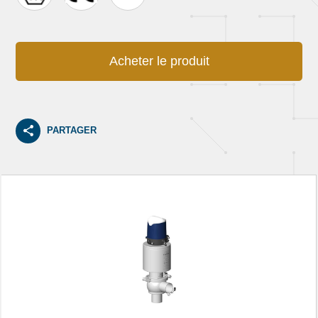
Acheter le produit
PARTAGER