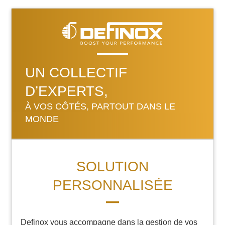
UN COLLECTIF
D’EXPERTS,
À VOS CÔTÉS, PARTOUT DANS LE
MONDE
SOLUTION
PERSONNALISÉE
Definox vous accompagne dans la gestion de vos