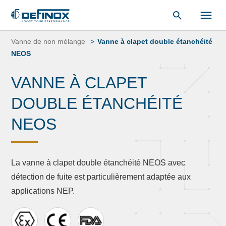
«
Bibliothèque de documents
« .
Aller
au
Vanne de non mélange
Vanne à clapet double étanchéité
contenu
NEOS
VANNE À CLAPET
DOUBLE ÉTANCHÉITÉ
NEOS
La vanne à clapet double étanchéité NEOS avec
détection de fuite est particulièrement adaptée aux
applications NEP.