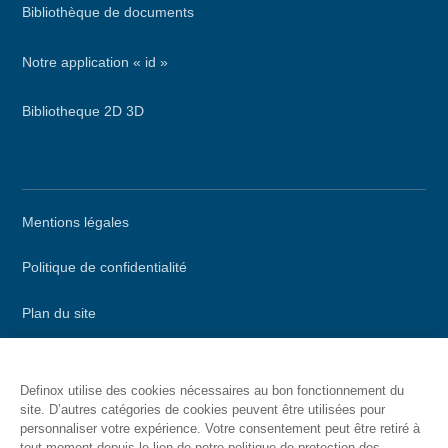
Bibliothèque de documents
Notre application « id »
Bibliotheque 2D 3D
Menu
Mentions légales
secondaire
Politique de confidentialité
Plan du site
Appeler DEFINOX
Definox utilise des cookies nécessaires au bon fonctionnement du
site. D’autres catégories de cookies peuvent être utilisées pour
Contacter DEFINOX
personnaliser votre expérience. Votre consentement peut être retiré à
tout moment depuis le lien de notre politique de protection des