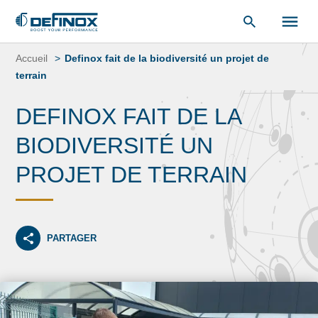
«
Bibliothèque de documents
« .
Aller
au
Accueil
Definox fait de la biodiversité un projet de
contenu
terrain
DEFINOX FAIT DE LA
BIODIVERSITÉ UN
PROJET DE TERRAIN
PARTAGER