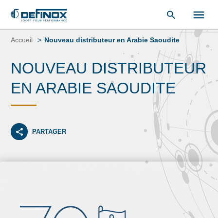
«
Bibliothèque de documents
« .
Aller
au
Accueil
Nouveau distributeur en Arabie Saoudite
contenu
NOUVEAU DISTRIBUTEUR
EN ARABIE SAOUDITE
PARTAGER