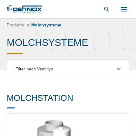
unsere
Dokumentenbibliothek
.
Zum
Inhalt
Produkte
Molchsysteme
springen
MOLCHSYSTEME
Filter nach Ventiltyp
MOLCHSTATION