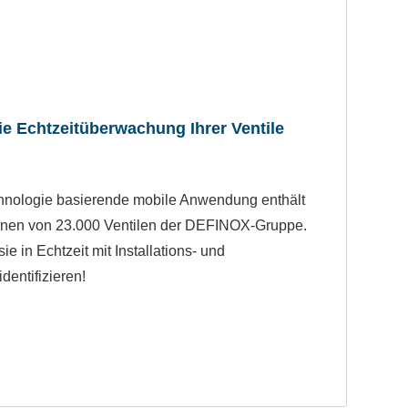
e Echtzeitüberwachung Ihrer Ventile
hnologie basierende mobile Anwendung enthält
ionen von 23.000 Ventilen der DEFINOX-Gruppe.
ie in Echtzeit mit Installations- und
entifizieren!