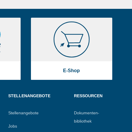
E-
Shop
E-Shop
STELLENANGEBOTE
RESSOURCEN
Stellenangebote
Dokumenten-
bibliothek
Jobs