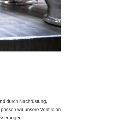
ind durch Nachrüstung,
 passen wir unsere Ventile an
esserungen.