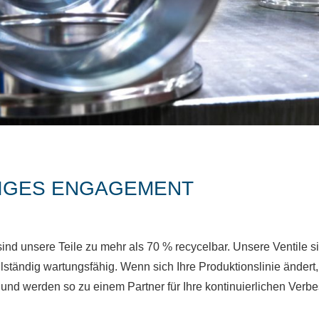
TIGES ENGAGEMENT
nd unsere Teile zu mehr als 70 % recycelbar. Unsere Ventile s
ständig wartungsfähig. Wenn sich Ihre Produktionslinie ändert,
nd werden so zu einem Partner für Ihre kontinuierlichen Verb