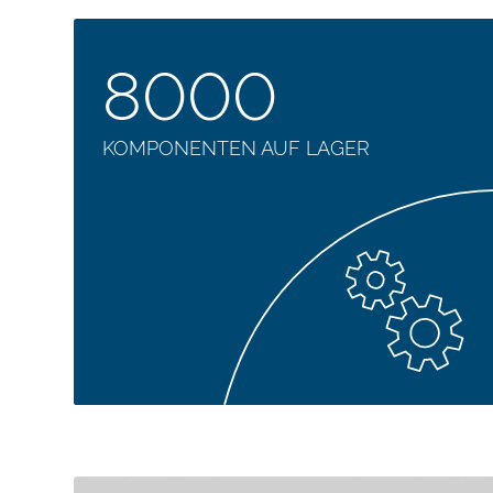
8000
KOMPONENTEN AUF LAGER