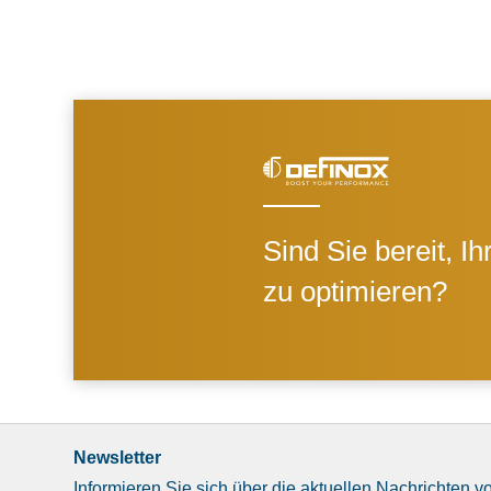
Sind Sie bereit, I
zu optimieren?
Newsletter
Informieren Sie sich über die aktuellen Nachrichten v