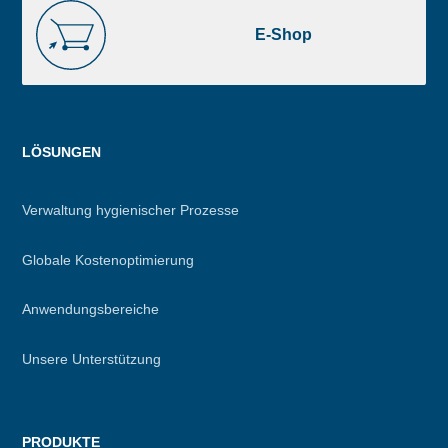
Shop
E-Shop
Menu
LÖSUNGEN
footer
Verwaltung hygienischer Prozesse
Globale Kostenoptimierung
Anwendungsbereiche
Unsere Unterstützung
PRODUKTE