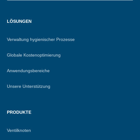
Menu
LÖSUNGEN
footer
Verwaltung hygienischer Prozesse
Globale Kostenoptimierung
Anwendungsbereiche
Unsere Unterstützung
PRODUKTE
Ventilknoten