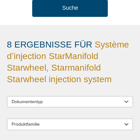
Suche
8 ERGEBNISSE FÜR
Système
d’injection StarManifold
Starwheel, Starmanifold
Starwheel injection system
Dokumententyp
Produktfamilie