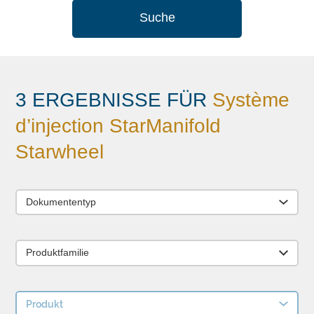
Suche
3 ERGEBNISSE FÜR
Système
d’injection StarManifold
Starwheel
Dokumententyp
Produktfamilie
Produkt