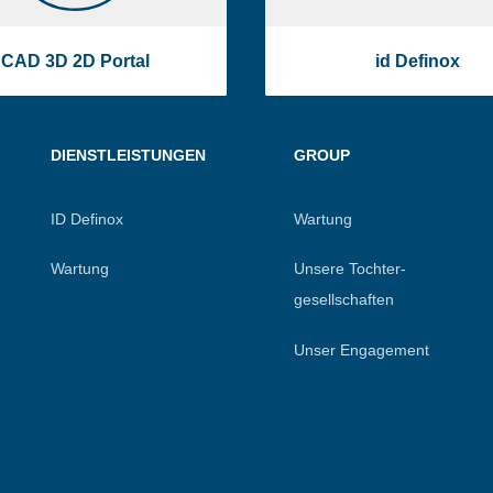
CAD 3D 2D Portal
id Definox
DIENSTLEISTUNGEN
GROUP
ID Definox
Wartung
Wartung
Unsere Tochter-
gesellschaften
Unser Engagement
en an