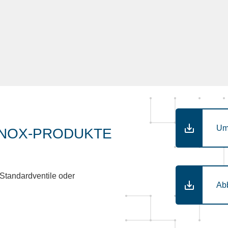
Um
INOX-PRODUKTE
 Standardventile oder
Ab