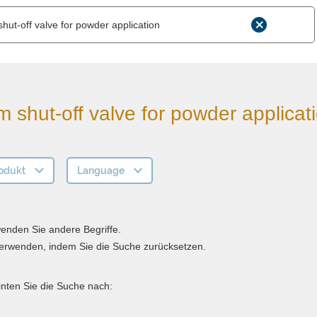
 shut-off valve for powder applicat
odukt
Language
wenden Sie andere Begriffe.
 verwenden, indem Sie die Suche zurücksetzen.
inten Sie die Suche nach: