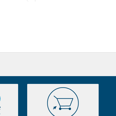
E-
Shop