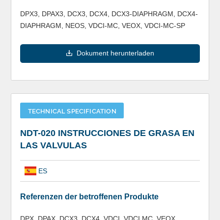
DPX3, DPAX3, DCX3, DCX4, DCX3-DIAPHRAGM, DCX4-
DIAPHRAGM, NEOS, VDCI-MC, VEOX, VDCI-MC-SP
Dokument herunterladen
TECHNICAL SPECIFICATION
NDT-020 INSTRUCCIONES DE GRASA EN
LAS VALVULAS
ES
Referenzen der betroffenen Produkte
DPX, DPAX, DCX3, DCX4, VDCI, VDCI MC, VEOX,