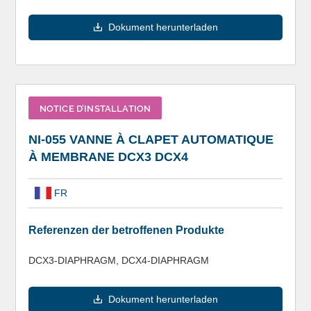
Dokument herunterladen
NOTICE D’INSTALLATION
NI-055 VANNE À CLAPET AUTOMATIQUE
À MEMBRANE DCX3 DCX4
FR
Referenzen der betroffenen Produkte
DCX3-DIAPHRAGM, DCX4-DIAPHRAGM
Dokument herunterladen