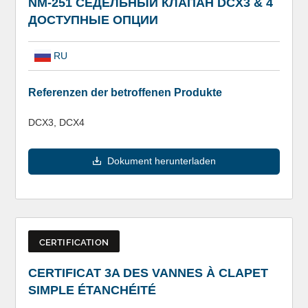
NM-251 СЕДЕЛЬНЫЙ КЛАПАН DCX3 & 4
ДОСТУПНЫЕ ОПЦИИ
RU
Referenzen der betroffenen Produkte
DCX3, DCX4
Dokument herunterladen
CERTIFICATION
CERTIFICAT 3A DES VANNES À CLAPET
SIMPLE ÉTANCHÉITÉ