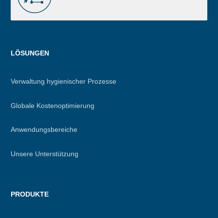
Menu
LÖSUNGEN
footer
Verwaltung hygienischer Prozesse
Globale Kostenoptimierung
Anwendungsbereiche
Unsere Unterstützung
PRODUKTE