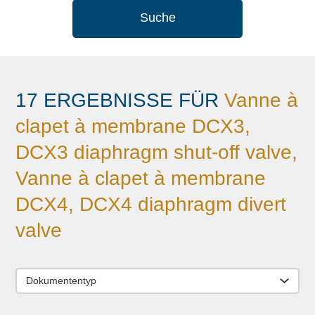
Suche
17 ERGEBNISSE FÜR
Vanne à
clapet à membrane DCX3,
DCX3 diaphragm shut-off valve,
Vanne à clapet à membrane
DCX4, DCX4 diaphragm divert
valve
Dokumententyp