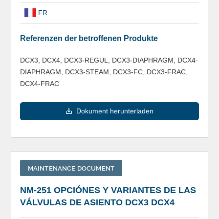
FR
Referenzen der betroffenen Produkte
DCX3, DCX4, DCX3-REGUL, DCX3-DIAPHRAGM, DCX4-
DIAPHRAGM, DCX3-STEAM, DCX3-FC, DCX3-FRAC,
DCX4-FRAC
Dokument herunterladen
MAINTENANCE DOCUMENT
NM-251 OPCIÓNES Y VARIANTES DE LAS
VÁLVULAS DE ASIENTO DCX3 DCX4