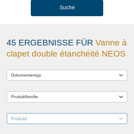
Suche
45 ERGEBNISSE FÜR
Vanne à
clapet double étanchéité NEOS
Dokumententyp
Produktfamilie
Produkt