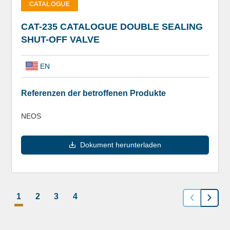
CATALOGUE
CAT-235 CATALOGUE DOUBLE SEALING
SHUT-OFF VALVE
EN
Referenzen der betroffenen Produkte
NEOS
Dokument herunterladen
1
2
3
4