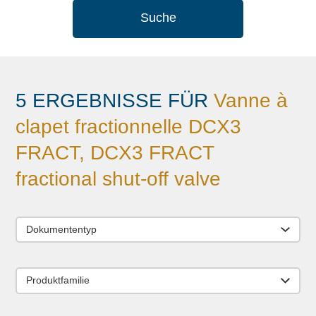
Suche
5 ERGEBNISSE FÜR
Vanne à
clapet fractionnelle DCX3
FRACT, DCX3 FRACT
fractional shut-off valve
Dokumententyp
Produktfamilie