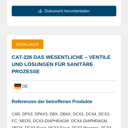
Dokument herunterladen
CATALOGUE
CAT-226 DAS WESENTLICHE – VENTILE
UND LÖSUNGEN FÜR SANITÄRE
PROZESSE
DE
Referenzen der betroffenen Produkte
CAR, DPX3, DPAX3, DBX, DBAX, DCX3, DCX4, DCX3-
FC, NEOS, DCX3-DIAPHRAGM, DCX4-DIAPHRAGM,
VEOX, DCX3 Fract, DCX4 Fract, DCX3 Reverse, DCX4