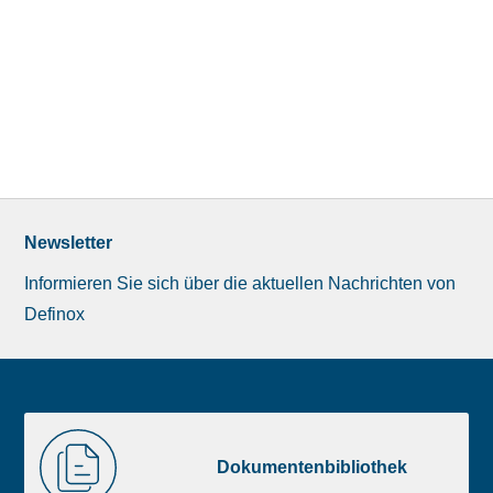
Newsletter
Informieren Sie sich über die aktuellen Nachrichten von
Definox
Liste
Dokumentenbibliothek
image
Dokumentenbibliothek
footer