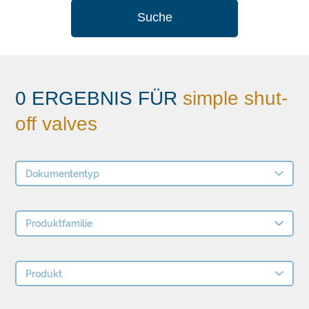
Suche
0 ERGEBNIS FÜR
simple shut-
off valves
Dokumententyp
Produktfamilie
Produkt