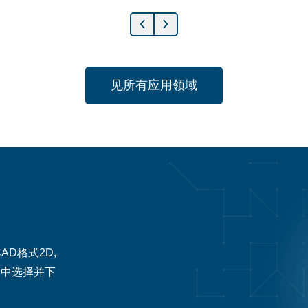
见所有应用领域
D格式2D,
器中选择并下