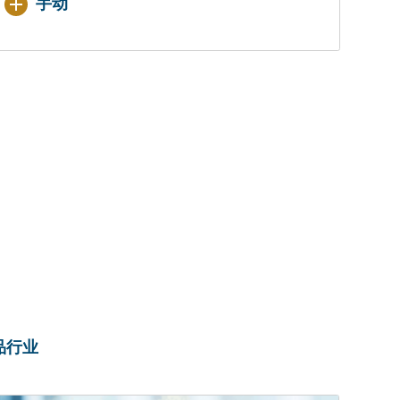
手动
食品行业