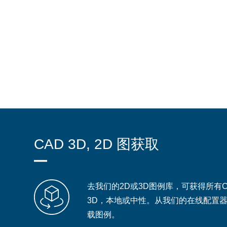
CAD 3D, 2D 图获取
去我们的2D或3D图例库，可获得所有CA
3D，本地或中性。从我们的在线配置
载图例。