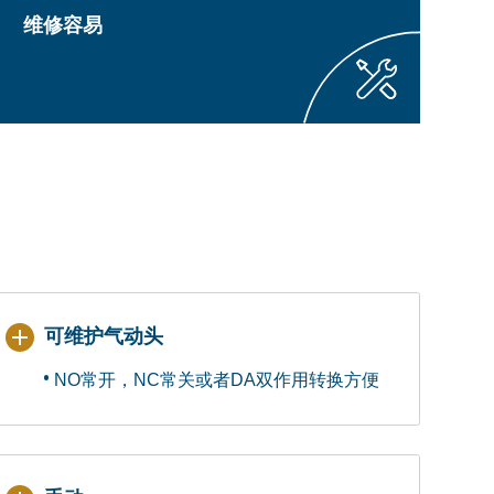
维修容易
可维护气动头
NO常开，NC常关或者DA双作用转换方便