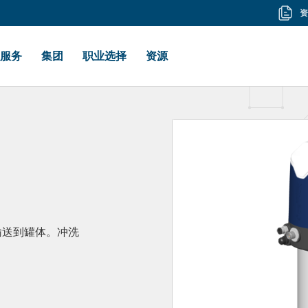
资
资
料
服务
集团
职业选择
资源
输送到罐体。冲洗