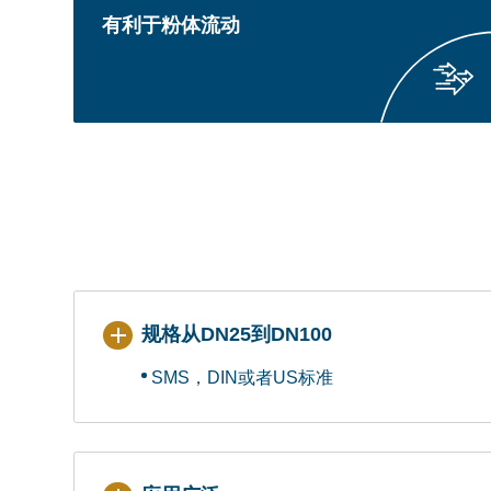
有利于粉体流动
规格从DN25到DN100
SMS，DIN或者US标准