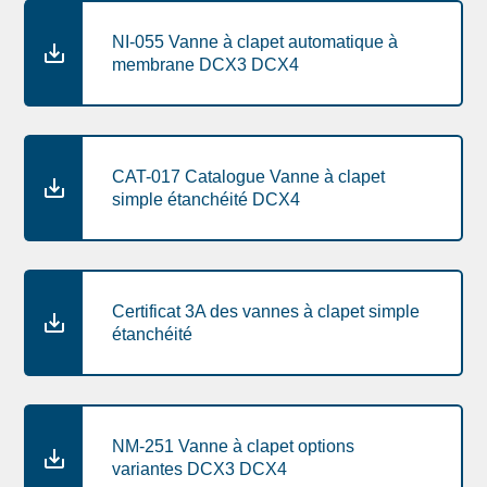
NI-055 Vanne à clapet automatique à
membrane DCX3 DCX4
CAT-017 Catalogue Vanne à clapet
simple étanchéité DCX4
Certificat 3A des vannes à clapet simple
étanchéité
NM-251 Vanne à clapet options
variantes DCX3 DCX4