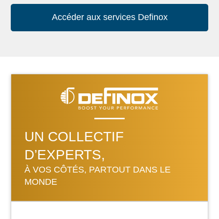
Accéder aux services Definox
UN COLLECTIF
D’EXPERTS,
À VOS CÔTÉS, PARTOUT DANS LE
MONDE