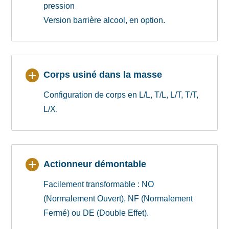
pression
Version barrière alcool, en option.
Corps usiné dans la masse
Configuration de corps en L/L, T/L, L/T, T/T,
L/X.
Actionneur démontable
Facilement transformable : NO
(Normalement Ouvert), NF (Normalement
Fermé) ou DE (Double Effet).