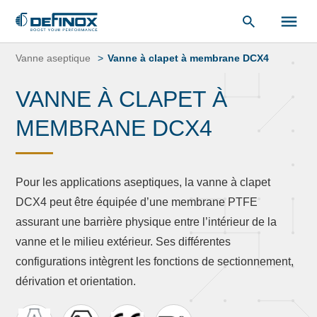
«
Bibliothèque de documents
« .
Aller
au
Vanne aseptique
Vanne à clapet à membrane DCX4
contenu
VANNE À CLAPET À
MEMBRANE DCX4
Pour les applications aseptiques, la vanne à clapet
DCX4 peut être équipée d’une membrane PTFE
assurant une barrière physique entre l’intérieur de la
vanne et le milieu extérieur. Ses différentes
configurations intègrent les fonctions de sectionnement,
dérivation et orientation.