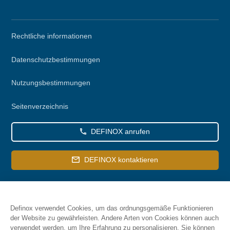
Secondary
Rechtliche informationen
menu
Datenschutzbestimmungen
Nutzungsbestimmungen
Seitenverzeichnis
DEFINOX anrufen
DEFINOX kontaktieren
Definox verwendet Cookies, um das ordnungsgemäße Funktionieren
der Website zu gewährleisten. Andere Arten von Cookies können auch
verwendet werden, um Ihre Erfahrung zu personalisieren. Sie können