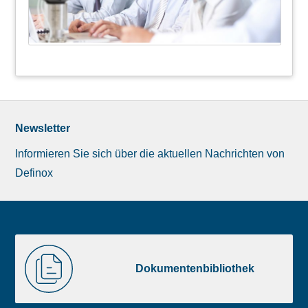
Newsletter
Informieren Sie sich über die aktuellen Nachrichten von
Definox
Liste
Dokumentenbibliothek
image
Dokumentenbibliothek
footer