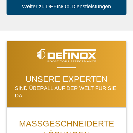
Weiter zu DEFINOX-Dienstleistungen
UNSERE EXPERTEN
SIND ÜBERALL AUF DER WELT FÜR SIE
DA
MASSGESCHNEIDERTE L