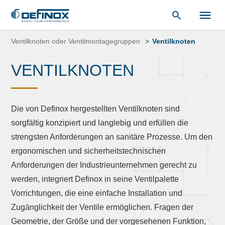
unsere
Dokumentenbibliothek
.
Zum
Inhalt
Ventilknoten oder Ventilmontagegruppen
Ventilknoten
springen
VENTILKNOTEN
Die von Definox hergestellten Ventilknoten sind
sorgfältig konzipiert und langlebig und erfüllen die
strengsten Anforderungen an sanitäre Prozesse. Um den
ergonomischen und sicherheitstechnischen
Anforderungen der Industrieunternehmen gerecht zu
werden, integriert Definox in seine Ventilpalette
Vorrichtungen, die eine einfache Installation und
Zugänglichkeit der Ventile ermöglichen. Fragen der
Geometrie, der Größe und der vorgesehenen Funktion,