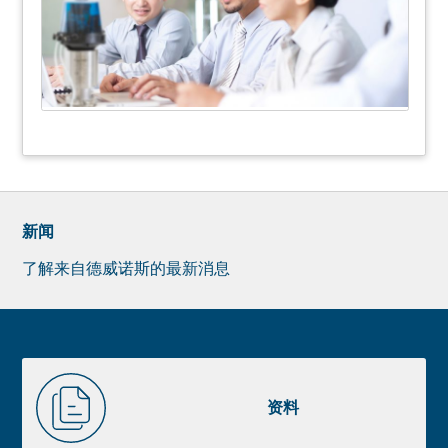
新闻
了解来自德威诺斯的最新消息
Newsletter
Pre
footer
Liste
资
image
料
资料
footer