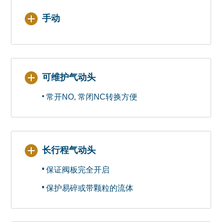
手动
可维护气动头
常开NO, 常闭NC转换方便
长行程气动头
保证阀板完全开启
保护易碎或带颗粒的流体