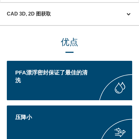
CAD 3D, 2D 图获取
优点
PFA漂浮密封保证了最佳的清
洗
压降小