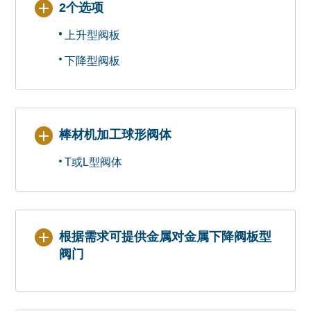
2个选项
上升型阀板
下降型阀板
棒材机加工球形阀体
T或L型阀体
根据需求可提供金属对金属下降阀板型
阀门