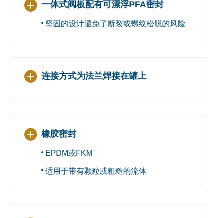
一体式阀板配有可漂浮PFA密封
坚固的设计避免了断裂或螺纹松脱的风险
连接方式为法兰焊接在罐上
橡胶密封
EPDM或FKM
适用于带有颗粒或粗糙的流体