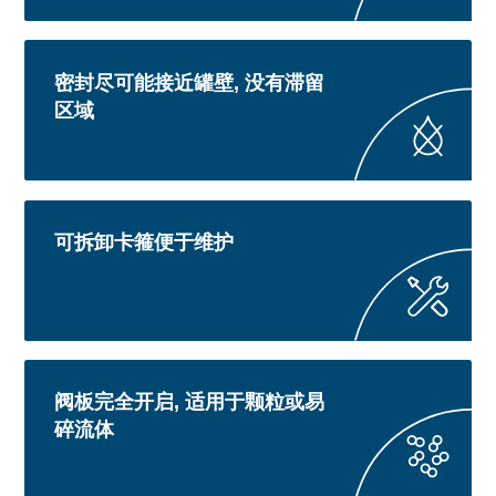
密封尽可能接近罐壁, 没有滞留
区域
可拆卸卡箍便于维护
阀板完全开启, 适用于颗粒或易
碎流体