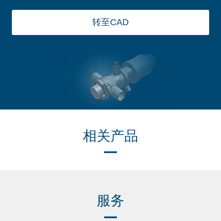
转至CAD
相关产品
服务