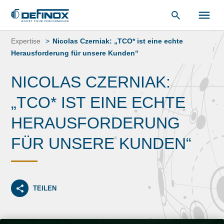
unsere
Dokumentenbibliothek
.
Zum
Inhalt
Expertise
Nicolas Czerniak: „TCO* ist eine echte
springen
Herausforderung für unsere Kunden“
NICOLAS CZERNIAK:
„TCO* IST EINE ECHTE
HERAUSFORDERUNG
FÜR UNSERE KUNDEN“
TEILEN