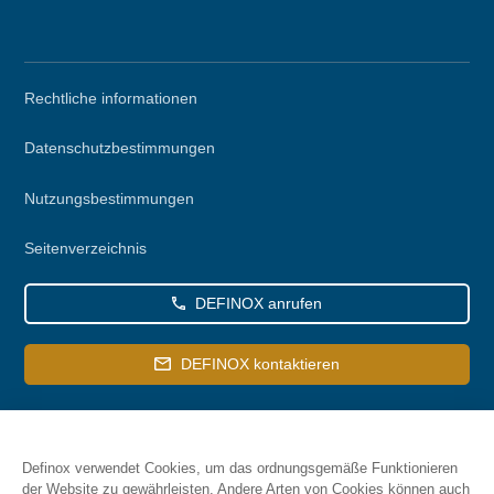
Secondary
Rechtliche informationen
menu
Datenschutzbestimmungen
Nutzungsbestimmungen
Seitenverzeichnis
DEFINOX anrufen
DEFINOX kontaktieren
Definox verwendet Cookies, um das ordnungsgemäße Funktionieren
der Website zu gewährleisten. Andere Arten von Cookies können auch