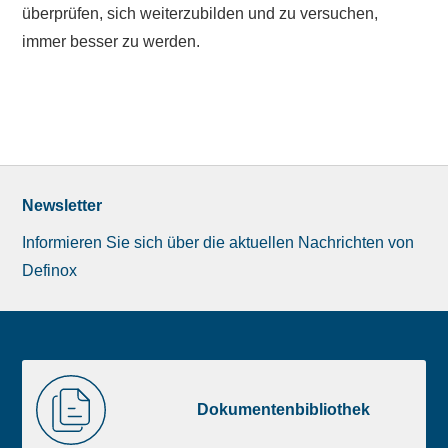
überprüfen, sich weiterzubilden und zu versuchen,
immer besser zu werden.
Newsletter
Informieren Sie sich über die aktuellen Nachrichten von
Definox
Liste
Dokumentenbibliothek
image
Dokumentenbibliothek
footer