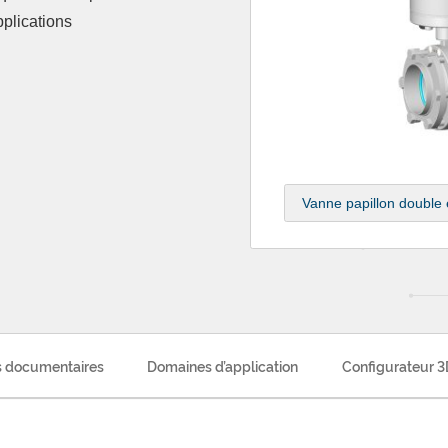
pplications
 documentaires
Domaines d’application
Configurateur 