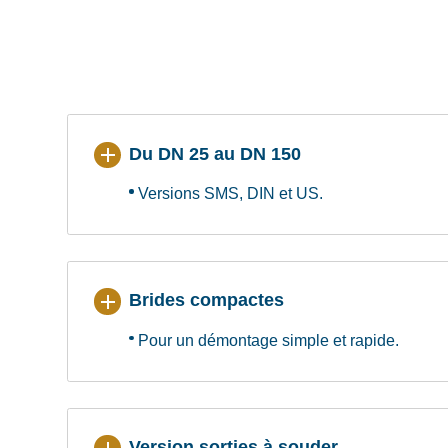
Du DN 25 au DN 150
Versions SMS, DIN et US.
Brides compactes
Pour un démontage simple et rapide.
Version sorties à souder