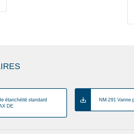
IRES
e étanchéité standard
NM-291 Vanne p
PAX DE