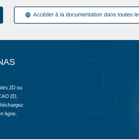
Accéder à la documentation dans toutes l
NAS
oles 2D ou
 CAO 2D,
téléchargez
n ligne.